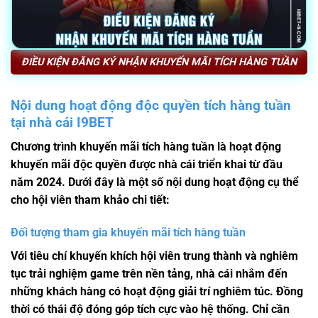
ĐIỀU KIỆN ĐĂNG KÝ NHẬN KHUYẾN MÃI TÍCH HÀNG TUẦN
Nội dung hoạt động độc quyền tích hàng tuần
tại nhà cái I9BET
Chương trình khuyến mãi tích hàng tuần là hoạt động
khuyến mãi độc quyền được nhà cái triển khai từ đầu
năm 2024. Dưới đây là một số nội dung hoạt động cụ thể
cho hội viên tham khảo chi tiết:
Đối tượng tham gia khuyến mãi tích hàng tuần
Với tiêu chí khuyến khích hội viên trung thành và nghiêm
tục trải nghiệm game trên nền tảng, nhà cái nhắm đến
những khách hàng có hoạt động giải trí nghiêm túc. Đồng
thời có thái độ đóng góp tích cực vào hệ thống. Chỉ cần