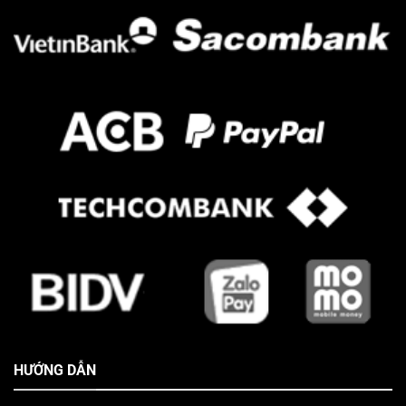
HƯỚNG DẪN