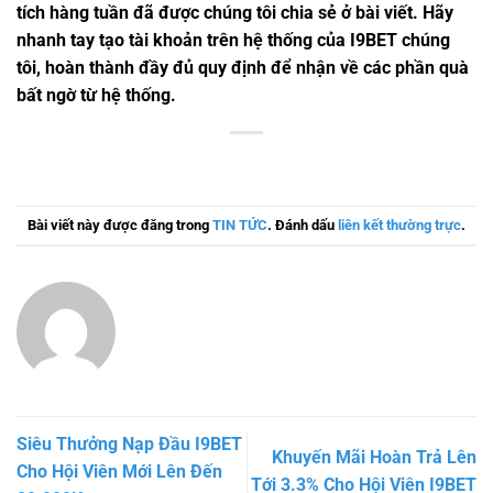
tích hàng tuần đã được chúng tôi chia sẻ ở bài viết. Hãy
nhanh tay tạo tài khoản trên hệ thống của I9BET chúng
tôi, hoàn thành đầy đủ quy định để nhận về các phần quà
bất ngờ từ hệ thống.
Bài viết này được đăng trong
TIN TỨC
. Đánh dấu
liên kết thường trực
.
Siêu Thưởng Nạp Đầu I9BET
Khuyến Mãi Hoàn Trả Lên
Cho Hội Viên Mới Lên Đến
Tới 3.3% Cho Hội Viên I9BET