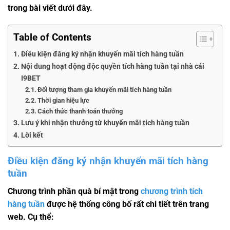
trong bài viết dưới đây.
Table of Contents
Điều kiện đăng ký nhận khuyến mãi tích hàng tuần
Nội dung hoạt động độc quyền tích hàng tuần tại nhà cái
I9BET
Đối tượng tham gia khuyến mãi tích hàng tuần
Thời gian hiệu lực
Cách thức thanh toán thưởng
Lưu ý khi nhận thưởng từ khuyến mãi tích hàng tuần
Lời kết
Điều kiện đăng ký nhận khuyến mãi tích hàng
tuần
Chương trình phần quà bí mật trong
chương trình tích
hàng tuần
được hệ thống công bố rất chi tiết trên trang
web. Cụ thể: