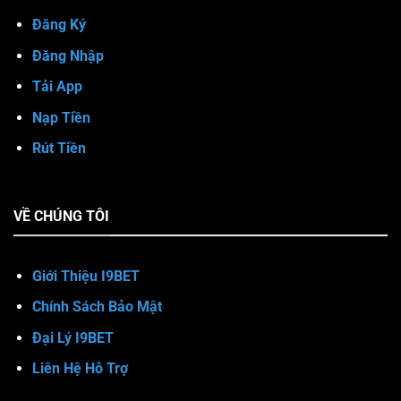
Đă
ng Ký
Đăng Nhập
Tải App
Nạp Tiền
Rút Tiền
VỀ CHÚNG TÔI
Giới Thiệu I9BET
Chính Sách Bảo Mật
Đại Lý I9BET
Liên Hệ Hỗ Trợ