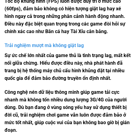
Tốc độ khung hình (FPS) luôn được duy trì ở mức cao
(60fps), đảm bảo không có hiện tượng giật lag hay xé
hình ngay cả trong những phân cảnh hành động nhanh.
Điều này đặc biệt quan trọng trong các game đòi hỏi sự
chính xác cao như Bắn cá hay Tài Xỉu cân bảng.
Trải nghiệm mượt mà không giật lag
Sự ức chế lớn nhất của game thủ là tình trạng lag, mất kết
nối giữa chừng. Hiểu được điều này, nhà phát hành đã
trang bị hệ thống máy chủ cấu hình khủng đặt tại nhiều
quốc gia để đảm bảo đường truyền ổn định nhất.
Công nghệ nén dữ liệu thông minh giúp game tải cực
nhanh mà không tốn nhiều dung lượng 3G/4G của người
dùng. Dù bạn đang ở vùng sóng yếu hay sử dụng thiết bị
đời cũ, trải nghiệm chơi game vẫn luôn được đảm bảo ở
mức tốt nhất, giúp cuộc vui của bạn không bao giờ bị gián
đoạn.