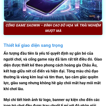
CỔNG GAME SAOWIN – ĐỈNH CAO ĐỒ HỌA VÀ TRẢI NGHIỆM
MƯỢT MÀ
Thiết kế giao diện sang trọng
Ấn tượng đầu tiên là yếu tố quyết định sự gắn bó của
người chơi, và cổng game này đã làm rất tốt điều đó. Giao
diện được thiết kế theo phong cách hoàng gia Châu Âu,
kết hợp giữa nét cổ điển và hiện đại. Tông màu chủ đạo
thường là vàng kim loại và tím than, tạo cảm giác quyền
lực, giàu sang nhưng không hề gây chói mắt hay mỏi mắt
khi chơi lâu.
Mọi chi tiết hình ảnh từ logo, banner sự kiện cho đến các
icon trò chơi đều được trau chuốt tỉ mỉ với độ phân giải