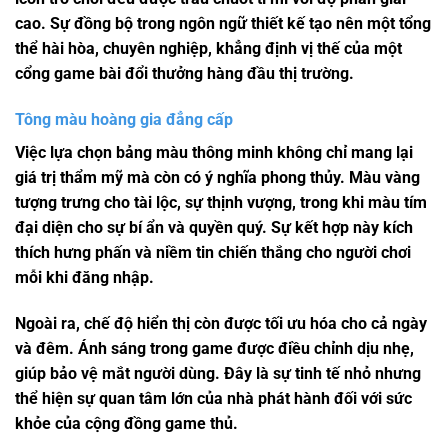
cao. Sự đồng bộ trong ngôn ngữ thiết kế tạo nên một tổng
thể hài hòa, chuyên nghiệp, khẳng định vị thế của một
cổng game bài đổi thưởng hàng đầu thị trường.
Tông màu hoàng gia đẳng cấp
Việc lựa chọn bảng màu thông minh không chỉ mang lại
giá trị thẩm mỹ mà còn có ý nghĩa phong thủy. Màu vàng
tượng trưng cho tài lộc, sự thịnh vượng, trong khi màu tím
đại diện cho sự bí ẩn và quyền quý. Sự kết hợp này kích
thích hưng phấn và niềm tin chiến thắng cho người chơi
mỗi khi đăng nhập.
Ngoài ra, chế độ hiển thị còn được tối ưu hóa cho cả ngày
và đêm. Ánh sáng trong game được điều chỉnh dịu nhẹ,
giúp bảo vệ mắt người dùng. Đây là sự tinh tế nhỏ nhưng
thể hiện sự quan tâm lớn của nhà phát hành đối với sức
khỏe của cộng đồng game thủ.