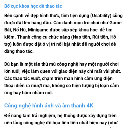
Bố cục khoa học dễ thao tác
Bên cạnh vẻ đẹp hình thức, tính tiện dụng (Usability) cũng
được đặt lên hàng đầu. Các danh mục trò chơi như Game
Bài, Nổ Hũ, Minigame được sắp xếp khoa học, dễ tìm
kiếm. Thanh công cụ chức năng (Nạp tiền, Rút tiền, Hỗ
trợ) luôn được đặt ở vị trí nổi bật nhất để người chơi dễ
dàng thao tác.
Dù bạn là một tân thủ mù công nghệ hay một người chơi
lớn tuổi, việc làm quen với giao diện này chỉ mất vài phút.
Các thao tác vuốt, chạm trên màn hình cảm ứng điện
thoại diễn ra mượt mà, không có hiện tượng bị loạn cảm
ứng hay bấm nhầm nút.
Công nghệ hình ảnh và âm thanh 4K
Để nâng tầm trải nghiệm, hệ thống được xây dựng trên
nền tảng công nghệ đồ họa tiên tiến nhất hiện nay (như