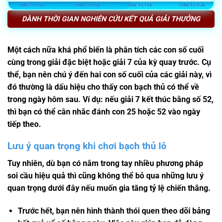
DÀNH THỜI GIAN NGHIÊN CỨU KẾT QUẢ GIẢI THƯỞNG
Một cách nữa khá phổ biến là phân tích các con số cuối
cùng trong giải đặc biệt hoặc giải 7 của kỳ quay trước. Cụ
thể, bạn nên chú ý đến hai con số cuối của các giải này, vì
đó thường là dấu hiệu cho thấy con bạch thủ có thể về
trong ngày hôm sau. Ví dụ: nếu giải 7 kết thúc bằng số 52,
thì bạn có thể cân nhắc đánh con 25 hoặc 52 vào ngày
tiếp theo.
Lưu ý quan trọng khi chơi bạch thủ lô
Tuy nhiên, dù bạn có nắm trong tay nhiều phương pháp
soi cầu hiệu quả thì cũng không thể bỏ qua những lưu ý
quan trọng dưới đây nếu muốn gia tăng tỷ lệ chiến thắng.
Trước hết, bạn nên hình thành thói quen theo dõi bảng