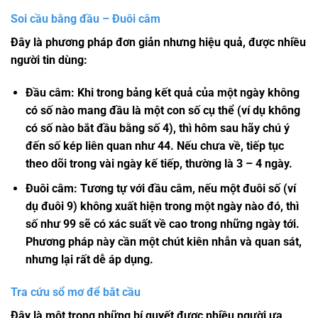
Soi cầu bằng đầu – Đuôi câm
Đây là phương pháp đơn giản nhưng hiệu quả, được nhiều
người tin dùng:
Đầu câm: Khi trong bảng kết quả của một ngày không
có số nào mang đầu là một con số cụ thể (ví dụ không
có số nào bắt đầu bằng số 4), thì hôm sau hãy chú ý
đến số kép liên quan như 44. Nếu chưa về, tiếp tục
theo dõi trong vài ngày kế tiếp, thường là 3 – 4 ngày.
Đuôi câm: Tương tự với đầu câm, nếu một đuôi số (ví
dụ đuôi 9) không xuất hiện trong một ngày nào đó, thì
số như 99 sẽ có xác suất về cao trong những ngày tới.
Phương pháp này cần một chút kiên nhẫn và quan sát,
nhưng lại rất dễ áp dụng.
Tra cứu sổ mơ để bắt cầu
Đây là một trong những bí quyết được nhiều người ưa