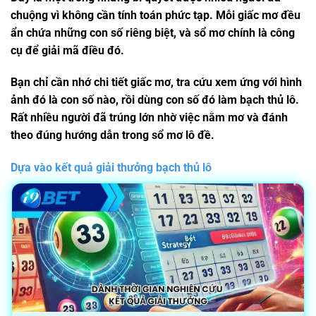
chuộng vì không cần tính toán phức tạp. Mỗi giấc mơ đều
ẩn chứa những con số riêng biệt, và sổ mơ chính là công
cụ để giải mã điều đó.
Bạn chỉ cần nhớ chi tiết giấc mơ, tra cứu xem ứng với hình
ảnh đó là con số nào, rồi dùng con số đó làm
bạch thủ lô
.
Rất nhiều người đã trúng lớn nhờ việc nằm mơ và đánh
theo đúng hướng dẫn trong sổ mơ lô đề.
Dựa vào kết quả giải thưởng bạch thủ lô